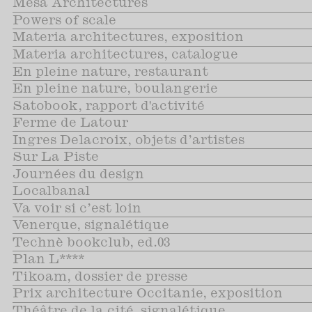
Mesa Architectures
Powers of scale
Materia architectures, exposition
Materia architectures, catalogue
En pleine nature, restaurant
En pleine nature, boulangerie
Satobook, rapport d'activité
Ferme de Latour
Ingres Delacroix, objets d’artistes
Sur La Piste
Journées du design
Localbanal
Va voir si c’est loin
Venerque, signalétique
Technè bookclub, ed.03
Plan L****
Tikoam, dossier de presse
Prix architecture Occitanie, exposition
Théâtre de la cité, signalétique