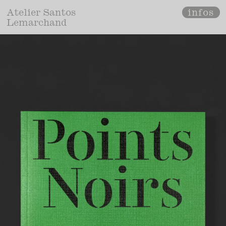
infos
Atelier Santos
Lemarchand