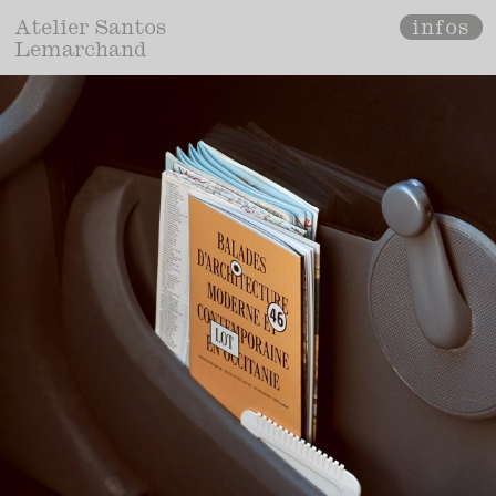
infos
Atelier Santos
Lemarchand