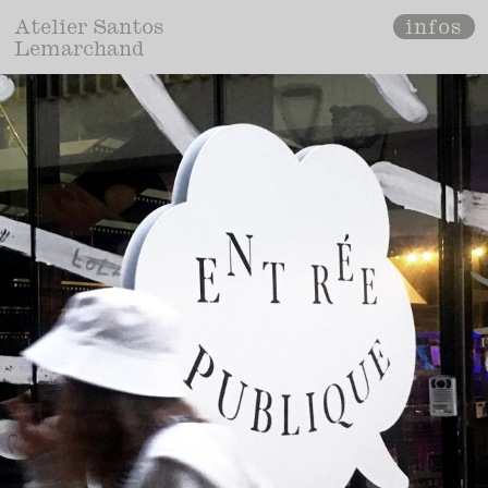
infos
Atelier Santos
Lemarchand