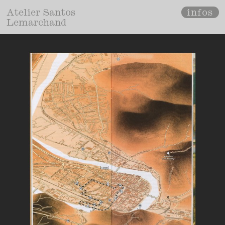
infos
Atelier Santos
Lemarchand